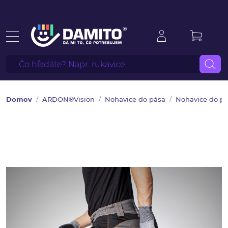
Domov
ARDON®Vision
Nohavice do pása
Nohavice do pá