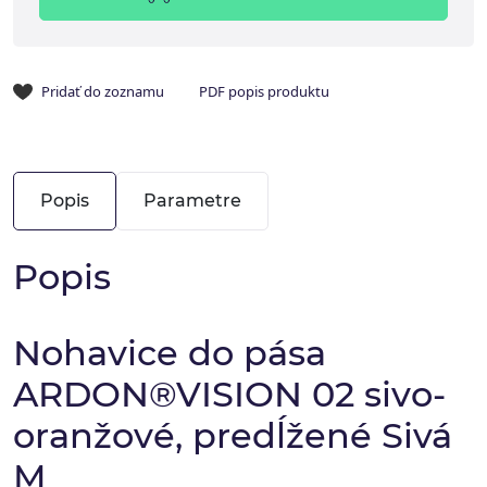
Pridať do zoznamu
PDF popis produktu
Popis
Parametre
Popis
Nohavice do pása
ARDON®VISION 02 sivo-
oranžové, predĺžené Sivá
M