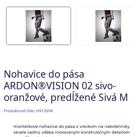
Nohavice do pása
ARDON®VISION 02 sivo-
oranžové, predĺžené Sivá M
Produktové číslo: H9120/M
montérkové nohavice do pása s vreckom na nákolenníky
skvele sadnú vďaka inovovaným konštrukčným detailom