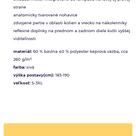
strane
anatomicky tvarované nohavice
zdvojené partie v oblasti kolien a vrecko na nákolenníky
reflexné doplnky na prednom a zadnom diele kvôli vyššej
viditeľnosti
materiál:
60 % bavlna 40 % polyester keprová väzba, cca
260 g/m²
farba:
sivá
výška postavy(cm):
183-190
veľkosť:
S-3XL