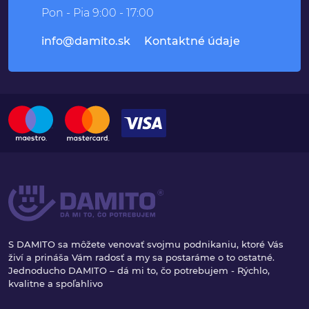
Pon - Pia 9:00 - 17:00
info@damito.sk
Kontaktné údaje
S DAMITO sa môžete venovať svojmu podnikaniu, ktoré Vás
živí a prináša Vám radosť a my sa postaráme o to ostatné.
Jednoducho DAMITO – dá mi to, čo potrebujem - Rýchlo,
kvalitne a spoľahlivo