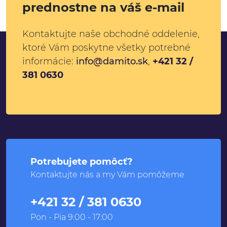
prednostne na váš e-mail
Kontaktujte naše obchodné oddelenie,
ktoré Vám poskytne všetky potrebné
informácie:
info@damito.sk
,
+421 32 /
381 0630
Potrebujete pomôcť?
Kontaktujte nás a my Vám pomôžeme
+421 32 / 381 0630
Pon - Pia 9:00 - 17:00