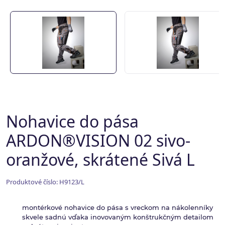
Nohavice do pása
ARDON®VISION 02 sivo-
oranžové, skrátené Sivá L
Produktové číslo: H9123/L
montérkové nohavice do pása s vreckom na nákolenníky
skvele sadnú vďaka inovovaným konštrukčným detailom