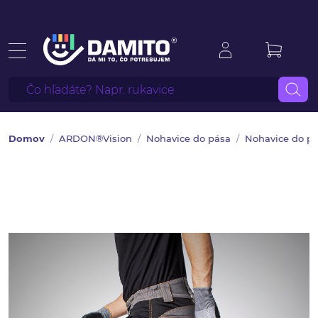
Domov
ARDON®Vision
Nohavice do pása
Nohavice do pá