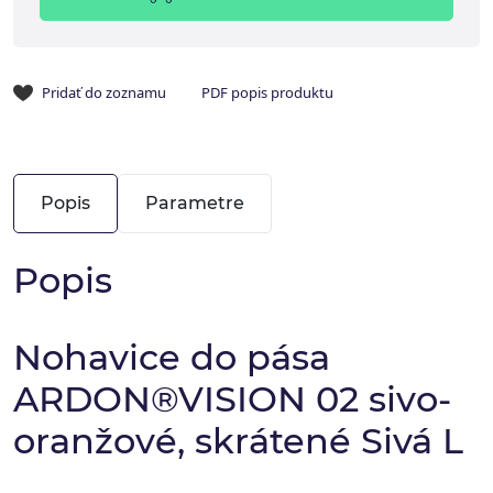
Pridať do zoznamu
PDF popis produktu
Popis
Parametre
Popis
Nohavice do pása
ARDON®VISION 02 sivo-
oranžové, skrátené Sivá L