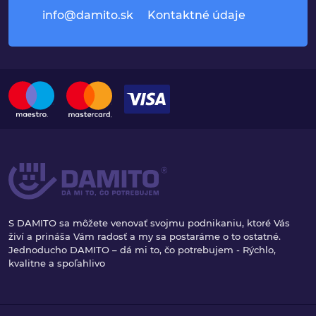
info@damito.sk
Kontaktné údaje
S DAMITO sa môžete venovať svojmu podnikaniu, ktoré Vás
živí a prináša Vám radosť a my sa postaráme o to ostatné.
Jednoducho DAMITO – dá mi to, čo potrebujem - Rýchlo,
kvalitne a spoľahlivo