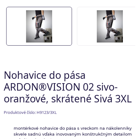
Nohavice do pása
ARDON®VISION 02 sivo-
oranžové, skrátené Sivá 3XL
Produktové číslo: H9123/3XL
montérkové nohavice do pása s vreckom na nákolenníky
skvele sadnú vďaka inovovaným konštrukčným detailom