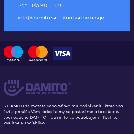
Pon - Pia 9:00 - 17:00
info@damito.sk
Kontaktné údaje
S DAMITO sa môžete venovať svojmu podnikaniu, ktoré Vás
živí a prináša Vám radosť a my sa postaráme o to ostatné.
Jednoducho DAMITO – dá mi to, čo potrebujem - Rýchlo,
kvalitne a spoľahlivo