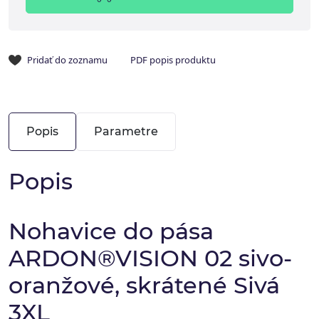
Pridať do zoznamu
PDF popis produktu
Popis
Parametre
Popis
Nohavice do pása
ARDON®VISION 02 sivo-
oranžové, skrátené Sivá
3XL