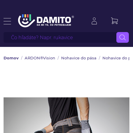
Domov
ARDON®Vision
Nohavice do pása
Nohavice do pá