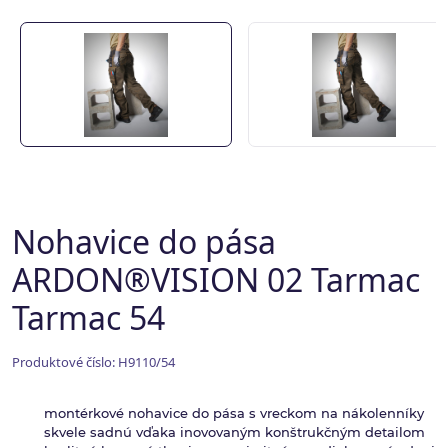
Nohavice do pása
ARDON®VISION 02 Tarmac
Tarmac 54
Produktové číslo: H9110/54
montérkové nohavice do pása s vreckom na nákolenníky
skvele sadnú vďaka inovovaným konštrukčným detailom