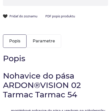
Pridať do zoznamu
PDF popis produktu
Popis
Parametre
Popis
Nohavice do pása
ARDON®VISION 02
Tarmac Tarmac 54
montérkové nohavice do pása s vreckom na nákolenníky