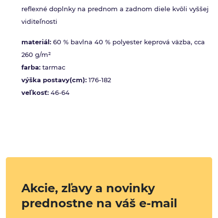
reflexné doplnky na prednom a zadnom diele kvôli vyššej
viditeľnosti
materiál:
60 % bavlna 40 % polyester keprová väzba, cca
260 g/m²
farba:
tarmac
výška postavy(cm):
176-182
veľkosť:
46-64
Akcie, zľavy a novinky
prednostne na váš e-mail