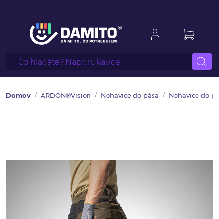
Domov
ARDON®Vision
Nohavice do pása
Nohavice do p