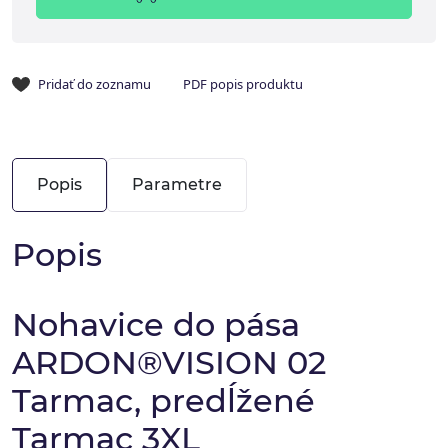
Pridať do zoznamu
PDF popis produktu
Popis
Parametre
Popis
Nohavice do pása
ARDON®VISION 02
Tarmac, predĺžené
Tarmac 3XL