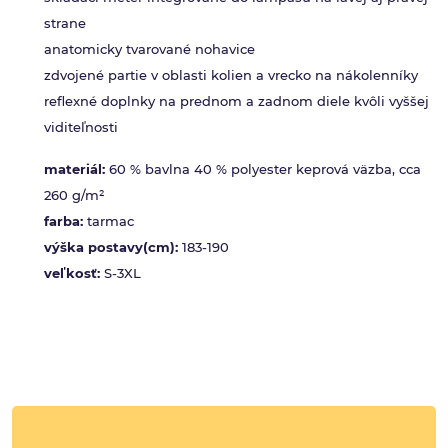
strane
anatomicky tvarované nohavice
zdvojené partie v oblasti kolien a vrecko na nákolenníky
reflexné doplnky na prednom a zadnom diele kvôli vyššej
viditeľnosti
materiál:
60 % bavlna 40 % polyester keprová väzba, cca
260 g/m²
farba:
tarmac
výška postavy(cm):
183-190
veľkosť:
S-3XL