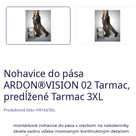
Nohavice do pása
ARDON®VISION 02 Tarmac,
predĺžené Tarmac 3XL
Produktové číslo: H9143/3XL
montérkové nohavice do pása s vreckom na nákolenníky
skvele sadnú vďaka inovovaným konštrukčným detailom