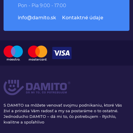
Pon - Pia 9:00 - 17:00
info@damito.sk
Kontaktné údaje
S DAMITO sa môžete venovať svojmu podnikaniu, ktoré Vás
živí a prináša Vám radosť a my sa postaráme o to ostatné.
Jednoducho DAMITO – dá mi to, čo potrebujem - Rýchlo,
kvalitne a spoľahlivo