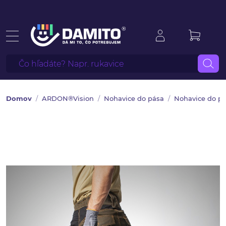
Domov
ARDON®Vision
Nohavice do pása
Nohavice do p