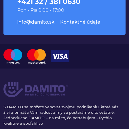
+421 32 / 381 0630
Pon - Pia 9:00 - 17:00
info@damito.sk
Kontaktné údaje
S DAMITO sa môžete venovať svojmu podnikaniu, ktoré Vás
živí a prináša Vám radosť a my sa postaráme o to ostatné.
Jednoducho DAMITO – dá mi to, čo potrebujem - Rýchlo,
kvalitne a spoľahlivo