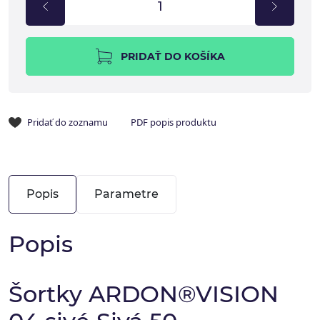
PRIDAŤ DO KOŠÍKA
Pridať do zoznamu
PDF popis produktu
Popis
Parametre
Popis
Šortky ARDON®VISION