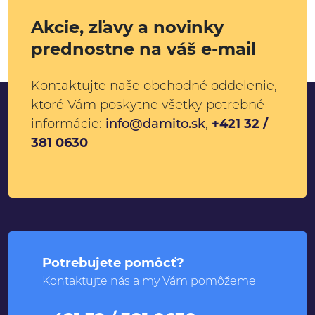
Akcie, zľavy a novinky
prednostne na váš e-mail
Kontaktujte naše obchodné oddelenie,
ktoré Vám poskytne všetky potrebné
informácie:
info@damito.sk
,
+421 32 /
381 0630
Potrebujete pomôcť?
Kontaktujte nás a my Vám pomôžeme