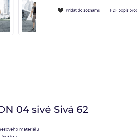
Pridať do zoznamu
PDF popis pro
N 04 sivé Sivá 62
zmesového materiálu