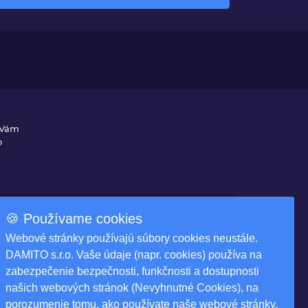
 Vám
o
🍪 Používame cookies
Na stiahnutie
Webové stránky používajú súbory cookies neustále.
ky
Produktové katalógy
DAMITO s.r.o. Vaše údaje (napr. cookies) používa na
zabezpečenie bezpečnosti, funkčnosti a dostupnosti
našich webových stránok (Nevyhnutné Cookies), na
porozumenie tomu, ako používate naše webové stránky,