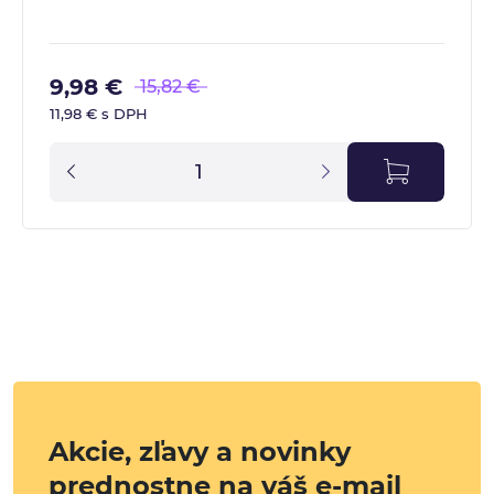
9,98 €
15,82 €
11,98 € s DPH
Akcie, zľavy a novinky
prednostne na váš e-mail