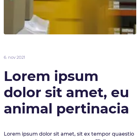
6. nov 2021
Lorem ipsum
dolor sit amet, eu
animal pertinacia
Lorem ipsum dolor sit amet, sit ex tempor quaestio