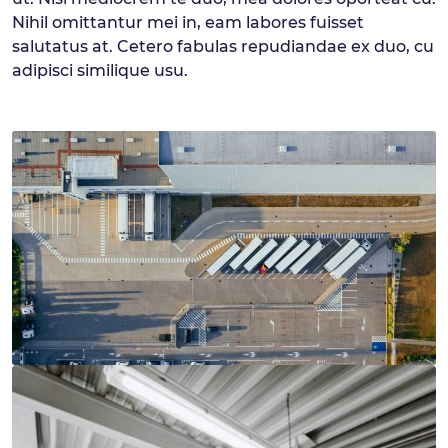
Nihil omittantur mei in, eam labores fuisset
salutatus at. Cetero fabulas repudiandae ex duo, cu
adipisci similique usu.