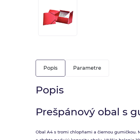
Popis
Parametre
Popis
Prešpánový obal s g
Obal A4 s tromi chlopňami a čiernou gumičkou. Ma