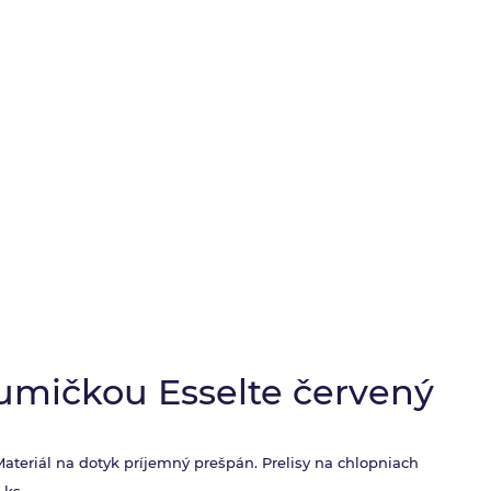
umičkou Esselte červený
teriál na dotyk príjemný prešpán. Prelisy na chlopniach