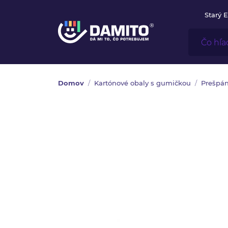
Starý 
Domov
Kartónové obaly s gumičkou
Prešpán