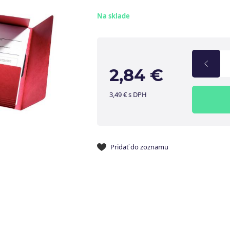
Na sklade
2,84 €
3,49 € s DPH
Pridať do zoznamu