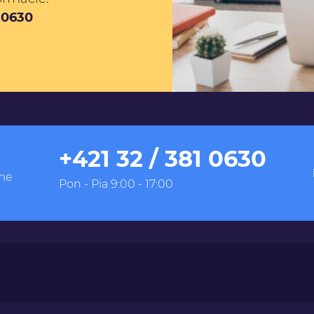
1 0630
+421 32 / 381 0630
me
Pon - Pia 9:00 - 17:00