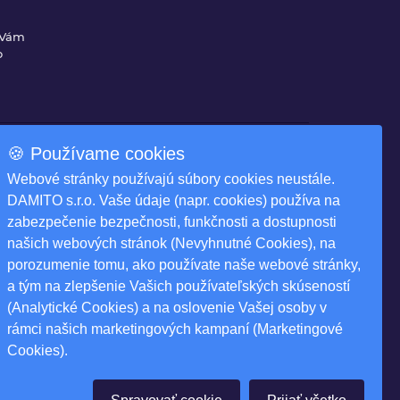
 Vám
o
🍪 Používame cookies
Na stiahnutie
Webové stránky používajú súbory cookies neustále.
ky
Produktové katalógy
DAMITO s.r.o. Vaše údaje (napr. cookies) používa na
zabezpečenie bezpečnosti, funkčnosti a dostupnosti
našich webových stránok (Nevyhnutné Cookies), na
porozumenie tomu, ako používate naše webové stránky,
a tým na zlepšenie Vašich používateľských skúseností
(Analytické Cookies) a na oslovenie Vašej osoby v
rámci našich marketingových kampaní (Marketingové
ár
Cookies).