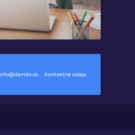
info@damito.sk
Kontaktné údaje