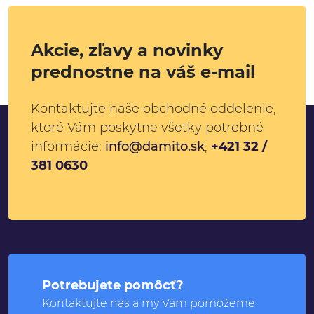
Akcie, zľavy a novinky
prednostne na váš e-mail
Kontaktujte naše obchodné oddelenie,
ktoré Vám poskytne všetky potrebné
informácie:
info@damito.sk
,
+421 32 /
381 0630
Potrebujete pomôcť?
Kontaktujte nás a my Vám pomôžeme