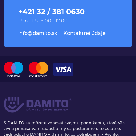
+421 32 / 381 0630
Pon - Pia 9:00 - 17:00
info@damito.sk
Kontaktné údaje
S DAMITO sa môžete venovať svojmu podnikaniu, ktoré Vás
živí a prináša Vám radosť a my sa postaráme o to ostatné.
Jednoducho DAMITO – dá mi to, čo potrebujem - Rýchlo,