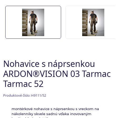
Nohavice s náprsenkou
ARDON®VISION 03 Tarmac
Tarmac 52
Produktové číslo: H9111/52
montérkové nohavice s náprsenkou s vreckom na
nákolenníky skvele sadnú vďaka inovovaným