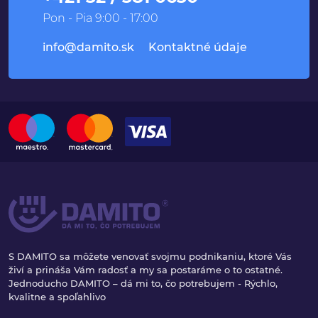
Pon - Pia 9:00 - 17:00
info@damito.sk
Kontaktné údaje
S DAMITO sa môžete venovať svojmu podnikaniu, ktoré Vás
živí a prináša Vám radosť a my sa postaráme o to ostatné.
Jednoducho DAMITO – dá mi to, čo potrebujem - Rýchlo,
kvalitne a spoľahlivo