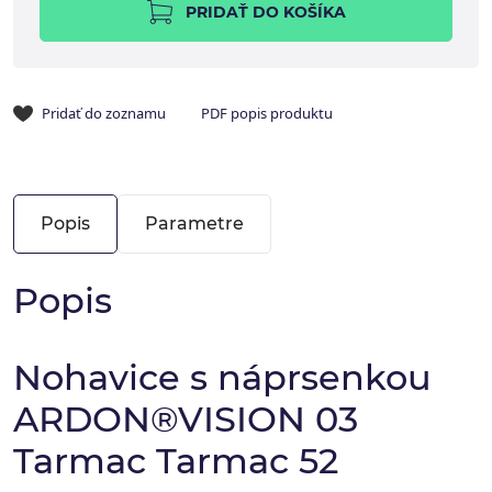
PRIDAŤ DO KOŠÍKA
Pridať do zoznamu
PDF popis produktu
Popis
Parametre
Popis
Nohavice s náprsenkou
ARDON®VISION 03
Tarmac Tarmac 52