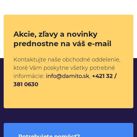
Akcie, zľavy a novinky
prednostne na váš e-mail
Kontaktujte naše obchodné oddelenie,
ktoré Vám poskytne všetky potrebné
informácie:
info@damito.sk
,
+421 32 /
381 0630
Potrebujete pomôcť?