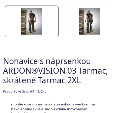
Nohavice s náprsenkou
ARDON®VISION 03 Tarmac,
skrátené Tarmac 2XL
Produktové číslo: H9118/2XL
montérkové nohavice s náprsenkou s vreckom na
nákolenníky skvele sadnú vďaka inovovaným