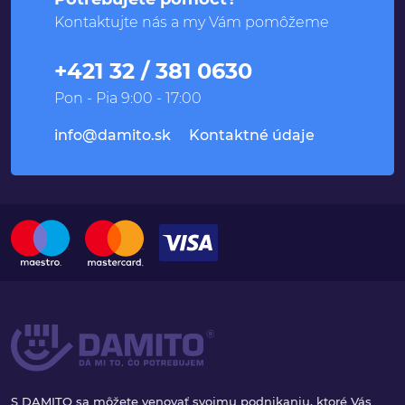
Kontaktujte nás a my Vám pomôžeme
+421 32 / 381 0630
Pon - Pia 9:00 - 17:00
info@damito.sk
Kontaktné údaje
S DAMITO sa môžete venovať svojmu podnikaniu, ktoré Vás