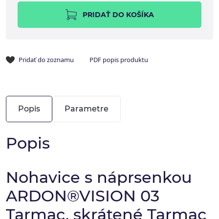
PRIDAŤ DO KOŠÍKA
Pridať do zoznamu
PDF popis produktu
Popis
Parametre
Popis
Nohavice s náprsenkou
ARDON®VISION 03
Tarmac, skrátené Tarmac