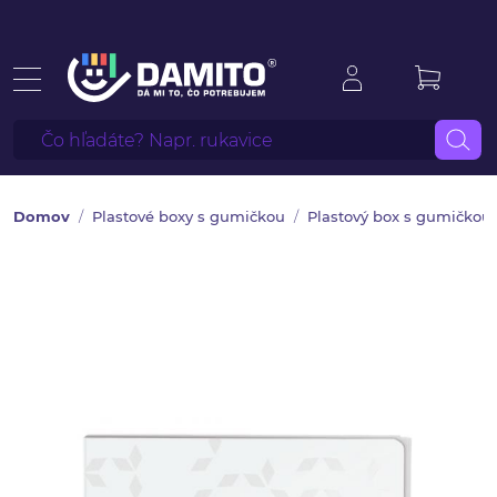
Domov
Plastové boxy s gumičkou
Plastový box s gumičkou