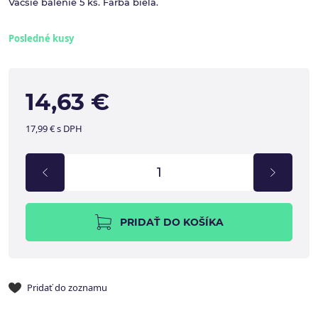
Väčšie balenie 5 ks. Farba biela.
Posledné kusy
14,63 €
17,99 € s DPH
PRIDAŤ DO KOŠÍKA
Pridať do zoznamu