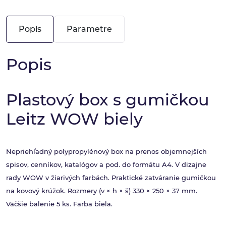
Popis
Parametre
Popis
Plastový box s gumičkou
Leitz WOW biely
Nepriehľadný polypropylénový box na prenos objemnejších
spisov, cenníkov, katalógov a pod. do formátu A4. V dizajne
rady WOW v žiarivých farbách. Praktické zatváranie gumičkou
na kovový krúžok. Rozmery (v × h × š) 330 × 250 × 37 mm.
Väčšie balenie 5 ks. Farba biela.