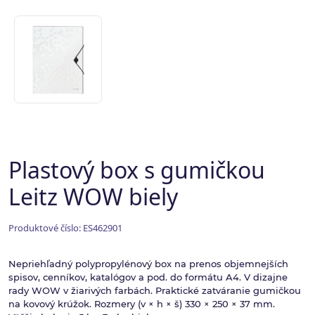
Plastový box s gumičkou
Leitz WOW biely
Produktové číslo: ES462901
Nepriehľadný polypropylénový box na prenos objemnejších
spisov, cenníkov, katalógov a pod. do formátu A4. V dizajne
rady WOW v žiarivých farbách. Praktické zatváranie gumičkou
na kovový krúžok. Rozmery (v × h × š) 330 × 250 × 37 mm.