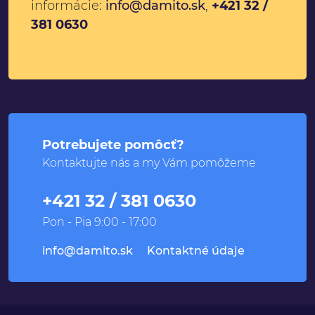
informácie:
info@damito.sk
,
+421 32 /
381 0630
Potrebujete pomôcť?
Kontaktujte nás a my Vám pomôžeme
+421 32 / 381 0630
Pon - Pia 9:00 - 17:00
info@damito.sk
Kontaktné údaje