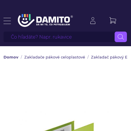
Domov
Zakladače pákové celoplastové
Zakladač pákový Ess