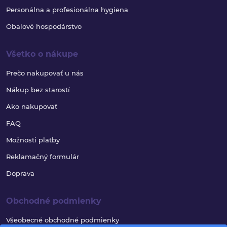
Personálna a profesionálna hygiena
Obalové hospodárstvo
Všetko o nákupe
Prečo nakupovať u nás
Nákup bez starostí
Ako nakupovať
FAQ
Možnosti platby
Reklamačný formulár
Doprava
Obchodné podmienky
Všeobecné obchodné podmienky