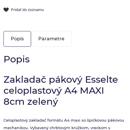
Pridať do zoznamu
Popis
Parametre
Popis
Zakladač pákový Esselte
celoplastový A4 MAXI
8cm zelený
Celoplastový zakladač formátu A4 maxi so špičkovou pákovou
mechanikou. Vybavený chrbtovým krúžkom, vreckom s