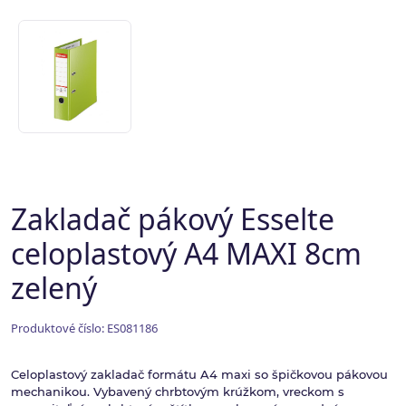
Zakladač pákový Esselte
celoplastový A4 MAXI 8cm
zelený
Produktové číslo: ES081186
Celoplastový zakladač formátu A4 maxi so špičkovou pákovou
mechanikou. Vybavený chrbtovým krúžkom, vreckom s