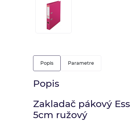
Popis
Parametre
Popis
Zakladač pákový Esse
5cm ružový