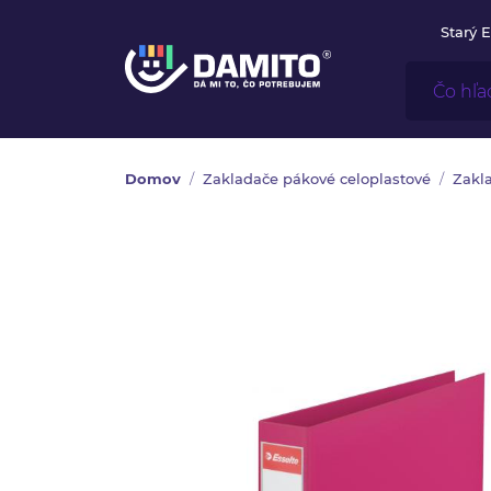
Starý 
Domov
Zakladače pákové celoplastové
Zakla