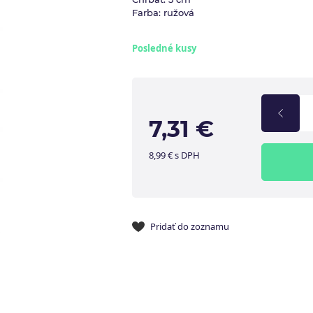
Farba: ružová
Posledné kusy
7,31 €
8,99 € s DPH
Pridať do zoznamu