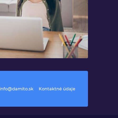
info@damito.sk
Kontaktné údaje