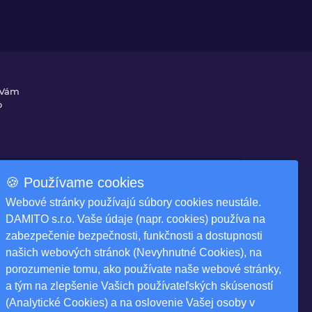
 Vám
o
🍪 Používame cookies
Na stiahnutie
Webové stránky používajú súbory cookies neustále.
ky
Produktové katalógy
DAMITO s.r.o. Vaše údaje (napr. cookies) používa na
zabezpečenie bezpečnosti, funkčnosti a dostupnosti
našich webových stránok (Nevyhnutné Cookies), na
porozumenie tomu, ako používate naše webové stránky,
a tým na zlepšenie Vašich používateľských skúseností
(Analytické Cookies) a na oslovenie Vašej osoby v