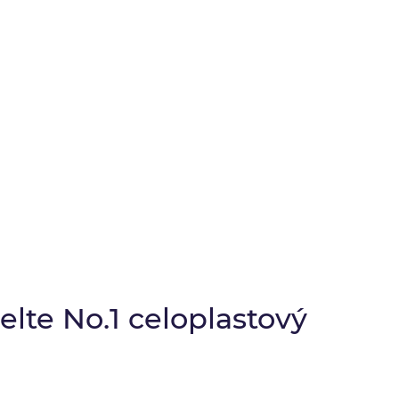
lte No.1 celoplastový