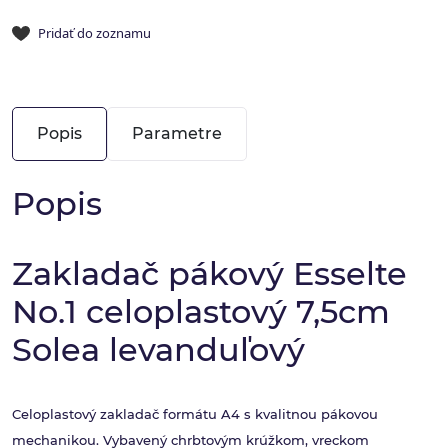
Pridať do zoznamu
Popis
Parametre
Popis
Zakladač pákový Esselte
No.1 celoplastový 7,5cm
Solea levanduľový
Celoplastový zakladač formátu A4 s kvalitnou pákovou
mechanikou. Vybavený chrbtovým krúžkom, vreckom