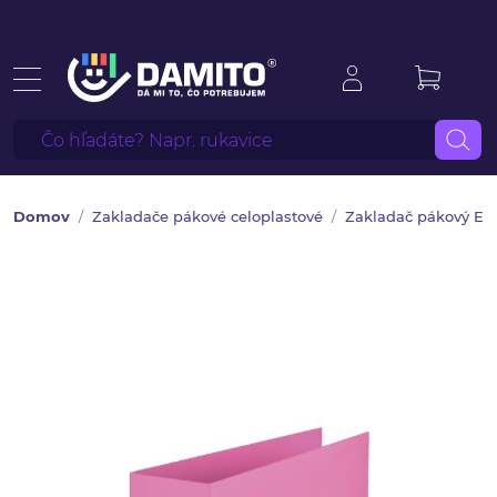
Domov
Zakladače pákové celoplastové
Zakladač pákový Ess