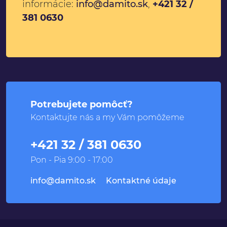
informácie:
info@damito.sk
,
+421 32 /
381 0630
Potrebujete pomôcť?
Kontaktujte nás a my Vám pomôžeme
+421 32 / 381 0630
Pon - Pia 9:00 - 17:00
info@damito.sk
Kontaktné údaje