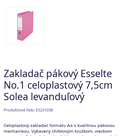
Zakladač pákový Esselte
No.1 celoplastový 7,5cm
Solea levanduľový
Produktové číslo: ES231038
Celoplastový zakladač formátu A4 s kvalitnou pákovou
mechanikou. Vybavený chrbtovým krúžkom, vreckom