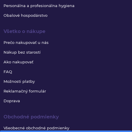
Personálna a profesionálna hygiena
Obalové hospodárstvo
Všetko o nákupe
Prečo nakupovať u nás
Nákup bez starostí
Ako nakupovať
FAQ
Možnosti platby
Reklamačný formulár
Doprava
Obchodné podmienky
Všeobecné obchodné podmienky