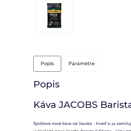
Popis
Parametre
Popis
Káva JACOBS Barista
Špičková nová káva od Jacobs - hneď si ju zamiluj