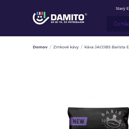
Starý 
Domov
Zrnkové kávy
Káva JACOBS Barista E