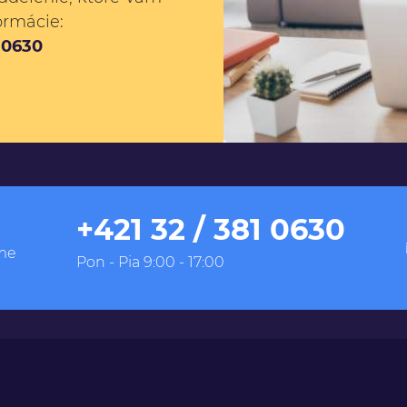
ormácie:
1 0630
+421 32 / 381 0630
me
Pon - Pia 9:00 - 17:00