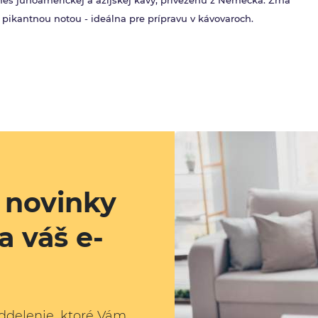
zmes juhoamerickej a azíjskej kávy, privezenú z Nemecka. Zrná
 pikantnou notou - ideálna pre prípravu v kávovaroch.
a novinky
a váš e-
ddelenie, ktoré Vám