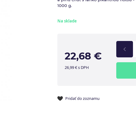
1000 g.
Na sklade
22,68 €
26,99 € s DPH
Pridať do zoznamu