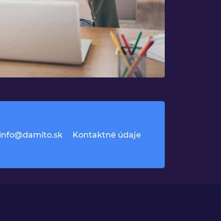
info@damito.sk
Kontaktné údaje