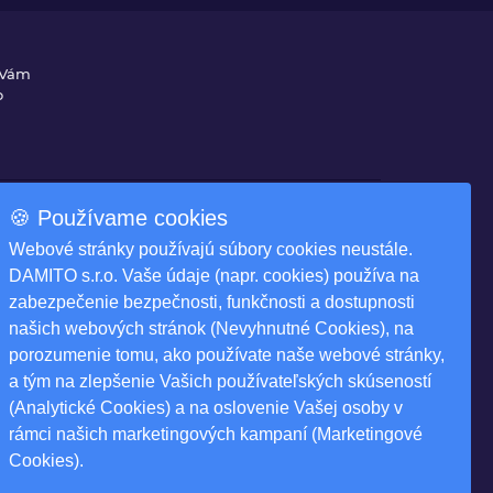
 Vám
o
🍪 Používame cookies
Na stiahnutie
Webové stránky používajú súbory cookies neustále.
ky
Produktové katalógy
DAMITO s.r.o. Vaše údaje (napr. cookies) používa na
zabezpečenie bezpečnosti, funkčnosti a dostupnosti
našich webových stránok (Nevyhnutné Cookies), na
porozumenie tomu, ako používate naše webové stránky,
a tým na zlepšenie Vašich používateľských skúseností
(Analytické Cookies) a na oslovenie Vašej osoby v
rámci našich marketingových kampaní (Marketingové
ár
Cookies).