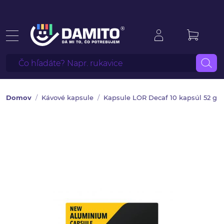
Domov
Kávové kapsule
Kapsule L´OR Decaf 10 kapsúl 52 g