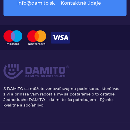
info@damito.sk
Kontaktné údaje
S DAMITO sa môžete venovať svojmu podnikaniu, ktoré Vás
živí a prináša Vám radosť a my sa postaráme o to ostatné.
Jednoducho DAMITO – dá mi to, čo potrebujem - Rýchlo,
kvalitne a spoľahlivo