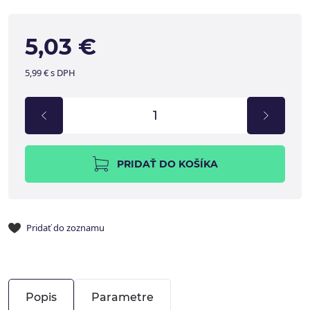
5,03 €
5,99 € s DPH
PRIDAŤ DO KOŠÍKA
Pridať do zoznamu
Popis
Parametre