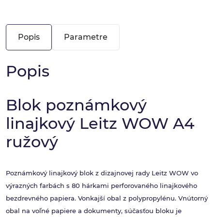
Popis
Parametre
Popis
Blok poznámkový
linajkový Leitz WOW A4
ružový
Poznámkový linajkový blok z dizajnovej rady Leitz WOW vo
výrazných farbách s 80 hárkami perforovaného linajkového
bezdrevného papiera. Vonkajší obal z polypropylénu. Vnútorný
obal na voľné papiere a dokumenty, súčasťou bloku je