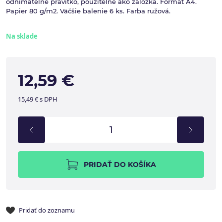
odnímateľné pravítko, použiteľné ako záložka. Formát A4.
Papier 80 g/m2. Väčšie balenie 6 ks. Farba ružová.
Na sklade
12,59 €
15,49 € s DPH
PRIDAŤ DO KOŠÍKA
Pridať do zoznamu