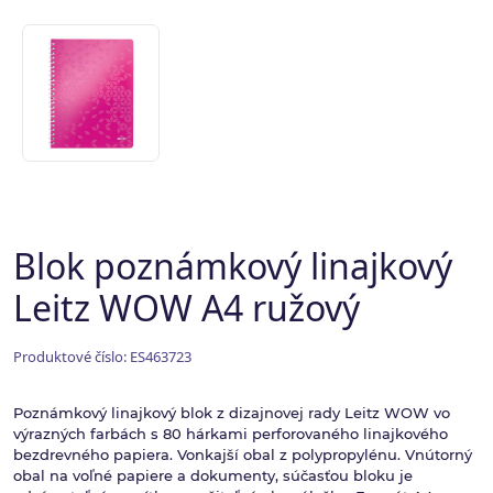
Blok poznámkový linajkový
Leitz WOW A4 ružový
Produktové číslo: ES463723
Poznámkový linajkový blok z dizajnovej rady Leitz WOW vo
výrazných farbách s 80 hárkami perforovaného linajkového
bezdrevného papiera. Vonkajší obal z polypropylénu. Vnútorný
obal na voľné papiere a dokumenty, súčasťou bloku je