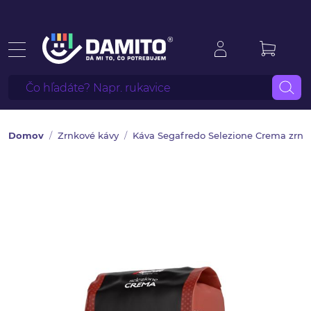
Domov
Zrnkové kávy
Káva Segafredo Selezione Crema zrnk