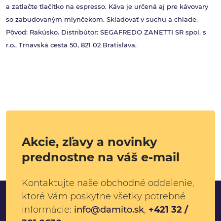
a zatlačte tlačítko na espresso. Káva je určená aj pre kávovary
so zabudovaným mlynčekom. Skladovať v suchu a chlade.
Pôvod: Rakúsko. Distribútor: SEGAFREDO ZANETTI SR spol. s
r.o., Trnavská cesta 50, 821 02 Bratislava.
Akcie, zľavy a novinky
prednostne na váš e-mail
Kontaktujte naše obchodné oddelenie,
ktoré Vám poskytne všetky potrebné
informácie:
info@damito.sk
,
+421 32 /