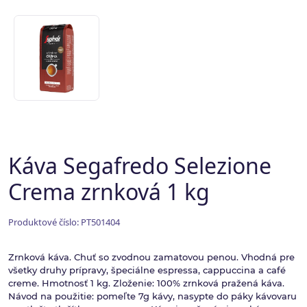
Káva Segafredo Selezione
Crema zrnková 1 kg
Produktové číslo: PT501404
Zrnková káva. Chuť so zvodnou zamatovou penou. Vhodná pre
všetky druhy prípravy, špeciálne espressa, cappuccina a café
creme. Hmotnosť 1 kg. Zloženie: 100% zrnková pražená káva.
Návod na použitie: pomeľte 7g kávy, nasypte do páky kávovaru