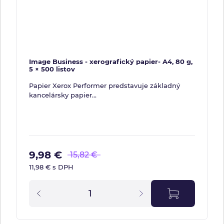
Image Business - xerografický papier- A4, 80 g,
5 × 500 listov
Papier Xerox Performer predstavuje základný
kancelársky papier...
9,98 €
15,82 €
11,98 € s DPH